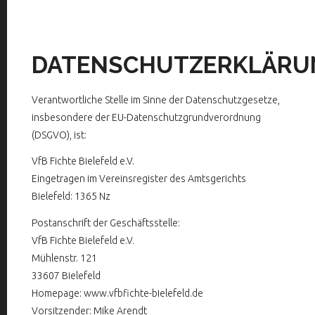
DATENSCHUTZERKLÄRU
Verantwortliche Stelle im Sinne der Datenschutzgesetze,
insbesondere der EU-Datenschutzgrundverordnung
(DSGVO), ist:
VfB Fichte Bielefeld e.V.
Eingetragen im Vereinsregister des Amtsgerichts
Bielefeld: 1365 Nz
Postanschrift der Geschäftsstelle:
VfB Fichte Bielefeld e.V.
Mühlenstr. 121
33607 Bielefeld
Homepage: www.vfbfichte-bielefeld.de
Vorsitzender: Mike Arendt