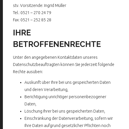
stv. Vorsitzende: Ingrid Müller
Tel.: 0521 – 270 24 79
Fax: 0521 – 252 85 28
IHRE
BETROFFENENRECHTE
Unter den angegebenen Kontaktdaten unseres
Datenschutzbeauftragten können Sie jederzeit folgende
Rechte ausüben:
Auskunft über Ihre bei uns gespeicherten Daten
und deren Verarbeitung,
Berichtigung unrichtiger personenbezogener
Daten,
Löschung Ihrer bei uns gespeicherten Daten,
Einschränkung der Datenverarbeitung, sofern wir
Ihre Daten aufgrund gesetzlicher Pflichten noch