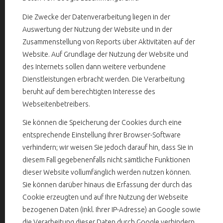
Die Zwecke der Datenverarbeitung liegen in der
Auswertung der Nutzung der Website und in der
Zusammenstellung von Reports über Aktivitäten auf der
Website. Auf Grundlage der Nutzung der Website und
des Internets sollen dann weitere verbundene
Dienstleistungen erbracht werden. Die Verarbeitung
beruht auf dem berechtigten Interesse des
Webseitenbetreibers.
Sie können die Speicherung der Cookies durch eine
entsprechende Einstellung Ihrer Browser-Software
verhindern; wir weisen Sie jedoch darauf hin, dass Sie in
diesem Fall gegebenenfalls nicht sämtliche Funktionen
dieser Website vollumfänglich werden nutzen können.
Sie können darüber hinaus die Erfassung der durch das
Cookie erzeugten und auf Ihre Nutzung der Webseite
bezogenen Daten (inkl. Ihrer IP-Adresse) an Google sowie
die Verarbeitung dieser Daten durch Google verhindern,