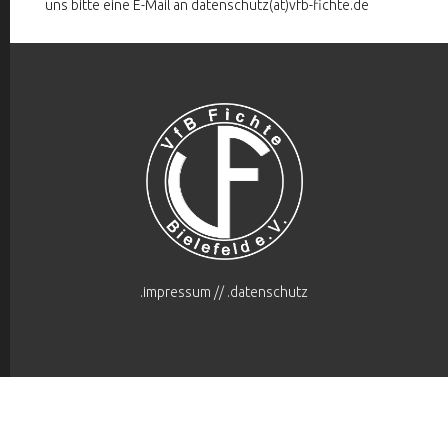
uns bitte eine E-Mail an datenschutz(at)vfb-fichte.de
.impressum
//
.datenschutz