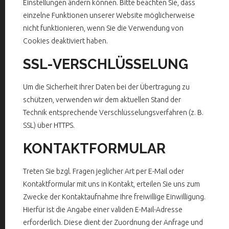
Einstellungen ändern können. Bitte beachten Sie, dass
einzelne Funktionen unserer Website möglicherweise
nicht funktionieren, wenn Sie die Verwendung von
Cookies deaktiviert haben.
SSL-VERSCHLÜSSELUNG
Um die Sicherheit Ihrer Daten bei der Übertragung zu
schützen, verwenden wir dem aktuellen Stand der
Technik entsprechende Verschlüsselungsverfahren (z. B.
SSL) über HTTPS.
KONTAKTFORMULAR
Treten Sie bzgl. Fragen jeglicher Art per E-Mail oder
Kontaktformular mit uns in Kontakt, erteilen Sie uns zum
Zwecke der Kontaktaufnahme Ihre freiwillige Einwilligung.
Hierfür ist die Angabe einer validen E-Mail-Adresse
erforderlich. Diese dient der Zuordnung der Anfrage und