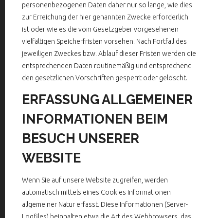
personenbezogenen Daten daher nur so lange, wie dies
zur Erreichung der hier genannten Zwecke erforderlich
ist oder wie es die vom Gesetzgeber vorgesehenen
vielfältigen Speicherfristen vorsehen. Nach Fortfall des
jeweiligen Zweckes bzw. Ablauf dieser Fristen werden die
entsprechenden Daten routinemäßig und entsprechend
den gesetzlichen Vorschriften gesperrt oder gelöscht.
ERFASSUNG ALLGEMEINER
INFORMATIONEN BEIM
BESUCH UNSERER
WEBSITE
Wenn Sie auf unsere Website zugreifen, werden
automatisch mittels eines Cookies Informationen
allgemeiner Natur erfasst. Diese Informationen (Server-
Logfiles) beinhalten etwa die Art des Webbrowsers, das