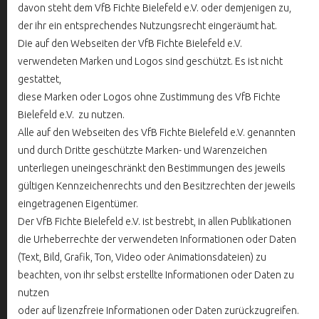
davon steht dem VfB Fichte Bielefeld e.V. oder demjenigen zu,
der ihr ein entsprechendes Nutzungsrecht eingeräumt hat.
Die auf den Webseiten der VfB Fichte Bielefeld e.V.
verwendeten Marken und Logos sind geschützt. Es ist nicht
gestattet,
diese Marken oder Logos ohne Zustimmung des VfB Fichte
Bielefeld e.V. zu nutzen.
Alle auf den Webseiten des VfB Fichte Bielefeld e.V. genannten
und durch Dritte geschützte Marken- und Warenzeichen
unterliegen uneingeschränkt den Bestimmungen des jeweils
gültigen Kennzeichenrechts und den Besitzrechten der jeweils
eingetragenen Eigentümer.
Der VfB Fichte Bielefeld e.V. ist bestrebt, in allen Publikationen
die Urheberrechte der verwendeten Informationen oder Daten
(Text, Bild, Grafik, Ton, Video oder Animationsdateien) zu
beachten, von ihr selbst erstellte Informationen oder Daten zu
nutzen
oder auf lizenzfreie Informationen oder Daten zurückzugreifen.