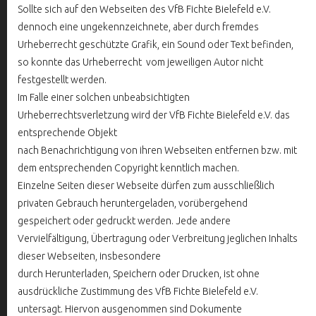
Sollte sich auf den Webseiten des VfB Fichte Bielefeld e.V.
dennoch eine ungekennzeichnete, aber durch fremdes
Urheberrecht geschützte Grafik, ein Sound oder Text befinden,
so konnte das Urheberrecht vom jeweiligen Autor nicht
festgestellt werden.
Im Falle einer solchen unbeabsichtigten
Urheberrechtsverletzung wird der VfB Fichte Bielefeld e.V. das
entsprechende Objekt
nach Benachrichtigung von ihren Webseiten entfernen bzw. mit
dem entsprechenden Copyright kenntlich machen.
Einzelne Seiten dieser Webseite dürfen zum ausschließlich
privaten Gebrauch heruntergeladen, vorübergehend
gespeichert oder gedruckt werden. Jede andere
Vervielfältigung, Übertragung oder Verbreitung jeglichen Inhalts
dieser Webseiten, insbesondere
durch Herunterladen, Speichern oder Drucken, ist ohne
ausdrückliche Zustimmung des VfB Fichte Bielefeld e.V.
untersagt. Hiervon ausgenommen sind Dokumente