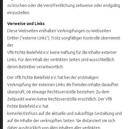
zu löschen oder die Veröffentlichung zeitweise oder endgültig
einzustellen.
Verweise und Links
Diese Webseiten enthalten Verknüpfungen zu Webseiten
Dritter ("externe Links"). Trotz sorgfältiger Kontrolle übernimmt
der
VfB Fichte Bielefeld e.V. keine Haftung für die Inhalte externer
Links. Für den Inhalt der verlinkten Seiten sind ausschließlich
deren Betreiber verantwortlich.
Der VfB Fichte Bielefeld e.V. hat bei der erstmaligen
Verknüpfung der externen Links die fremden Inhalte daraufhin
überprüft, ob etwaige Rechtsverstöße bestehen. Zu dem
Zeitpunkt waren keine Rechtsverstöße ersichtlich. Der VfB
Fichte Bielefeld e.V. hat
keinerlei Einfluss auf die aktuelle und zukünftige Gestaltung und
auf die Inhalte der verknüpften Seiten. Sie distanziert sie sich
daher ausdrücklich von allen Inhalten aller verlinkten