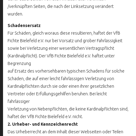
/verknüpften Seiten, die nach der Linksetzung verändert
wurden.
Schadensersatz
Für Schäden, gleich woraus diese resultieren, haftet der VfB
Fichte Bielefeld e.V. nur bei Vorsatz und grober Fahrlässigkeit
sowie bei Verletzung einer wesentlichen Vertragspflicht
(Kardinalpflicht). Der VfB Fichte Bielefeld e.V. haftet unter
Begrenzung
auf Ersatz des vorhersehbaren typischen Schadens für solche
Schäden, die auf einer leicht fahrlässigen Verletzung von
Kardinalpflichten durch sie oder einen ihrer gesetzlichen
Vertreter oder Erfüllungsgehilfen beruhen. Bei leicht
fahrlässiger
Verletzung von Nebenpflichten, die keine Kardinalpflichten sind,
haftet der VfB Fichte Bielefeld e.V. nicht.
2. Urheber- und Kennzeichenrecht
Das Urheberrecht an dem Inhalt dieser Webseiten oder Teilen