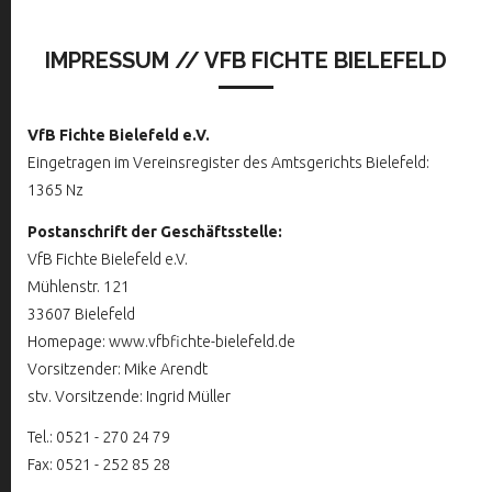
IMPRESSUM // VFB FICHTE BIELEFELD
VfB Fichte Bielefeld e.V.
Eingetragen im Vereinsregister des Amtsgerichts Bielefeld:
1365 Nz
Postanschrift der Geschäftsstelle:
VfB Fichte Bielefeld e.V.
Mühlenstr. 121
33607 Bielefeld
Homepage: www.vfbfichte-bielefeld.de
Vorsitzender: Mike Arendt
stv. Vorsitzende: Ingrid Müller
Tel.: 0521 - 270 24 79
Fax: 0521 - 252 85 28