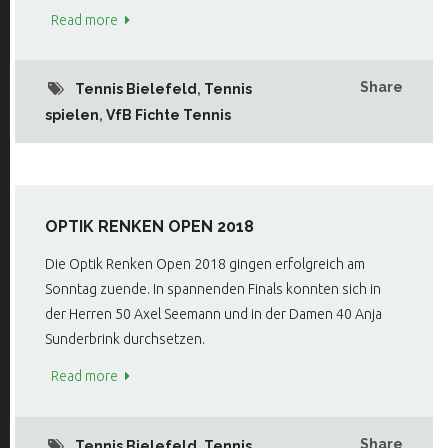
Read more
Share
Tennis Bielefeld
,
Tennis
spielen
,
VfB Fichte Tennis
OPTIK RENKEN OPEN 2018
Die Optik Renken Open 2018 gingen erfolgreich am
Sonntag zuende. In spannenden Finals konnten sich in
der Herren 50 Axel Seemann und in der Damen 40 Anja
Sunderbrink durchsetzen.
Read more
Share
Tennis Bielefeld
,
Tennis