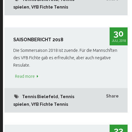
spielen
,
VfB Fichte Tennis
30
SAISONBERICHT 2018
JULI, 2018
Die Sommersaison 2018 ist zuende. Für die Mannschften
des VFB Fichte gab es erfreuliche, aber auch negative
Resulate.
Read more
Share
Tennis Bielefeld
,
Tennis
spielen
,
VfB Fichte Tennis
23