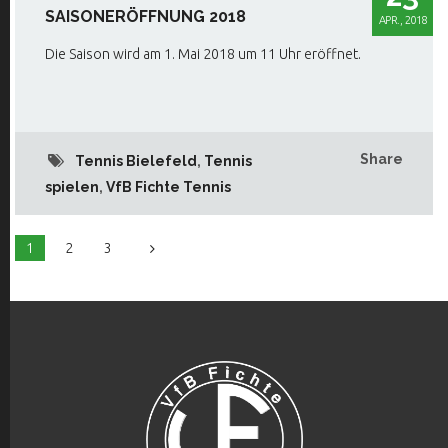
SAISONERÖFFNUNG 2018
APR., 2018
Die Saison wird am 1. Mai 2018 um 11 Uhr eröffnet.
Share
Tennis Bielefeld
,
Tennis
spielen
,
VfB Fichte Tennis
1
2
3