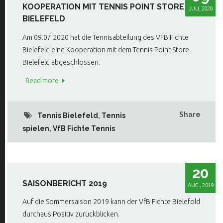
KOOPERATION MIT TENNIS POINT STORE
JULI, 2020
BIELEFELD
Am 09.07.2020 hat die Tennisabteilung des VFB Fichte
Bielefeld eine Kooperation mit dem Tennis Point Store
Bielefeld abgeschlossen.
Read more
Share
Tennis Bielefeld
,
Tennis
spielen
,
VfB Fichte Tennis
20
SAISONBERICHT 2019
AUG., 2019
Auf die Sommersaison 2019 kann der VfB Fichte Bielefold
durchaus Positiv zurückblicken.